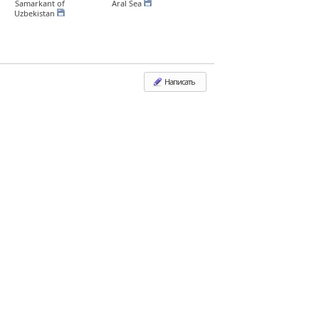
Samarkant of
Aral Sea
Uzbekistan
Написать